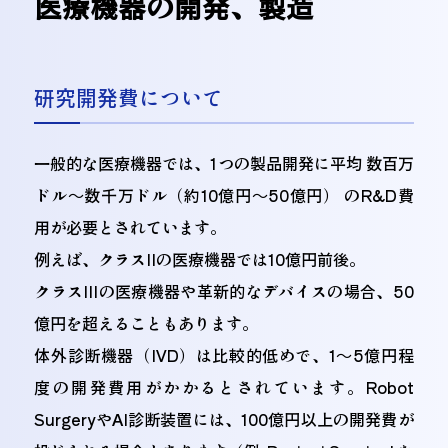
医療機器の開発、製造
研究開発費について
一般的な医療機器では、1つの製品開発に平均 数百万
ドル～数千万ドル（約10億円～50億円） のR&D費
用が必要とされています。
例えば、クラスIIの医療機器では10億円前後。
クラスIIIの医療機器や革新的なデバイスの場合、50
億円を超えることもあります。
体外診断機器（IVD）は比較的低めで、1～5億円程
度の開発費用がかかるとされています。Robot
SurgeryやAI診断装置には、100億円以上の開発費が