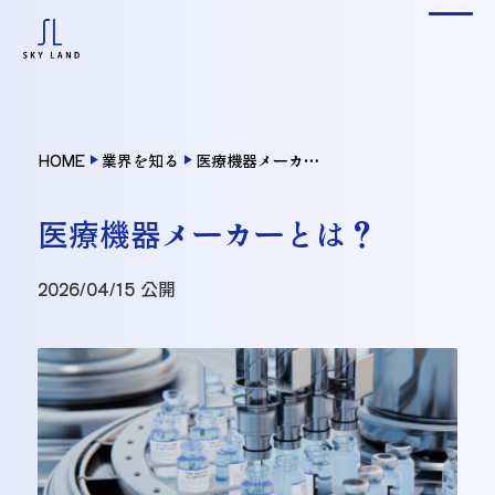
HOME
業界を知る
医療機器メーカーとは？
play_arrow
play_arrow
医療機器メーカーとは？
2026/04/15 公開